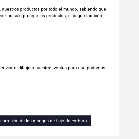
a nuestros productos por todo el mundo, sabiendo que
ior no sólo protege los productos, sino que también
 enviar el dibujo a nuestras ventas para que podamos
 corrosión de las mangas de flujo de carburo