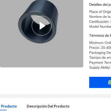
Detalles del 
Place of Origi
Nombre de la
Certificación
Model Numbe
Términos de 
Minimum Orde
Precio: 20-4
Packaging Det
Tiempo de ent
Payment Term
Supply Abilit
l Producto
Descripción Del Producto