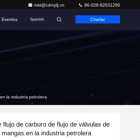
mkt@cdmjdj.cn
86-028-82631290
Eventos
Charlar
Spanish
en la industria petrolera
 flujo de carburo de flujo de válvulas de
e mangas en la industria petrolera