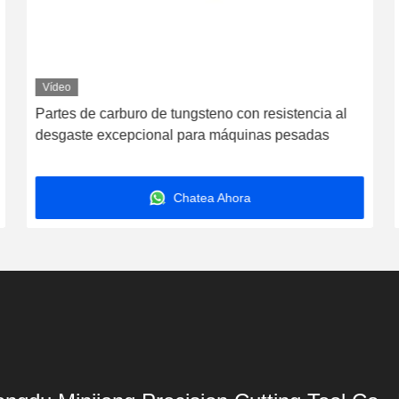
Vídeo
Partes de carburo de tungsteno con resistencia al
desgaste excepcional para máquinas pesadas
Chatea Ahora