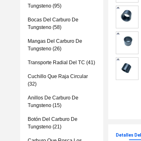
Tungsteno
(95)
Bocas Del Carburo De
Tungsteno
(58)
Mangas Del Carburo De
Tungsteno
(26)
Transporte Radial Del TC
(41)
Cuchillo Que Raja Circular
(32)
Anillos De Carburo De
Tungsteno
(15)
Botón Del Carburo De
Tungsteno
(21)
Detalles De
Carburo Que Rosca Los