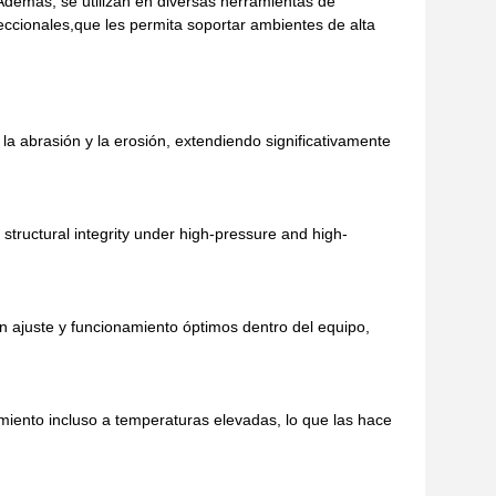
sAdemás, se utilizan en diversas herramientas de
eccionales,que les permita soportar ambientes de alta
la abrasión y la erosión, extendiendo significativamente
structural integrity under high-pressure and high-
n ajuste y funcionamiento óptimos dentro del equipo,
ento incluso a temperaturas elevadas, lo que las hace