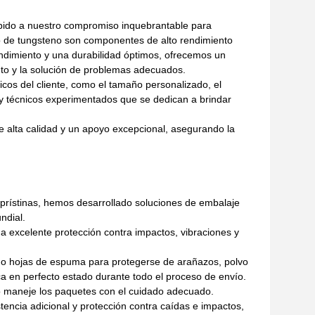
bido a nuestro compromiso inquebrantable para
o de tungsteno son componentes de alto rendimiento
ndimiento y una durabilidad óptimos, ofrecemos un
ento y la solución de problemas adecuados.
icos del cliente, como el tamaño personalizado, el
 y técnicos experimentados que se dedican a brindar
de alta calidad y un apoyo excepcional, asegurando la
 prístinas, hemos desarrollado soluciones de embalaje
ndial.
a excelente protección contra impactos, vibraciones y
s o hojas de espuma para protegerse de arañazos, polvo
a en perfecto estado durante todo el proceso de envío.
o maneje los paquetes con el cuidado adecuado.
encia adicional y protección contra caídas e impactos,