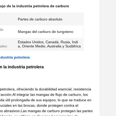
lujo de la industria petrolera de carburo
Partes de carburo absoluto
de
Mangas del carburo de tungsteno
Estados Unidos, Canadá, Rusia, Indi
ales:
a, Oriente Medio, Australia y Sudáfrica
dustria petrolera
 la industria petrolera
rolera, ofreciendo la durabilidad esencial, resistencia
racción.Al integrar las mangas de flujo de carburo, los
da útil prolongada de sus equipos, lo que se traduce en
ciales en las brocas, donde protegen contra el
les abrasivos.Las mangas de carburo protegen las partes