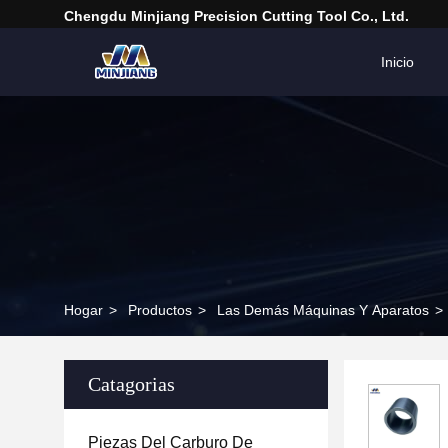
Chengdu Minjiang Precision Cutting Tool Co., Ltd.
Inicio
Hogar
>
Productos
>
Las Demás Máquinas Y Aparatos
>
Catagorias
Piezas Del Carburo De