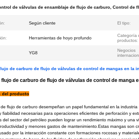
ntrol de válvulas de ensamblaje de flujo de carburo
,
Control de f
ón:
Según cliente
El tipo:
Categoría 
ión:
Herramientas de hoyo profundo
productos:
Negocios
YG8
internacion
flujo de carburo de flujo de válvulas de control de mangas en la in
 flujo de carburo de flujo de válvulas de control de manga en
 del producto
e flujo de carburo desempeñan un papel fundamental en la industria pet
y fiabilidad necesarias para operaciones eficientes de perforación y ext
s del sector del petróleo pueden lograr un rendimiento máximo y una vi
roductividad y menores gastos de mantenimiento.Estas mangas son cru
sado por la interacción constante con formaciones rocosas y materia