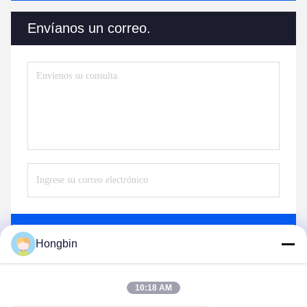
Envíanos un correo.
Enviar
Hongbin
10:18 AM