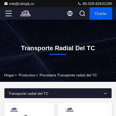
mkt@cdmjdj.cn
86-028-82631290
Charlar
Transporte Radial Del TC
Hogar
>
Productos
>
Porcelana Transporte radial del TC
Transporte radial del TC