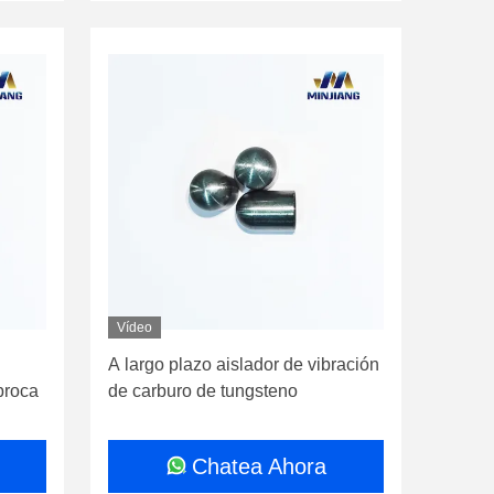
Vídeo
A largo plazo aislador de vibración
broca
de carburo de tungsteno
asta
Chatea Ahora