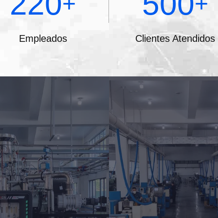
220
500
+
+
Empleados
Clientes Atendidos