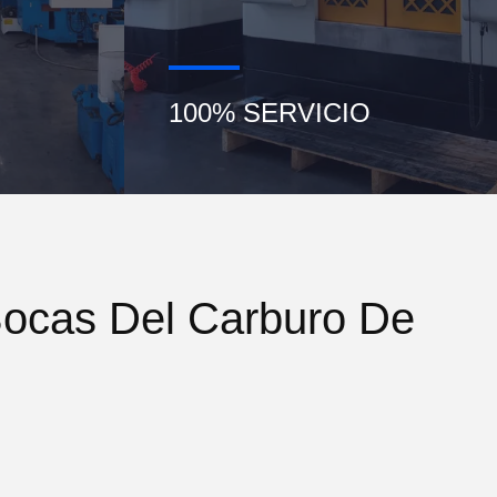
100% SERVICIO
Bocas Del Carburo De