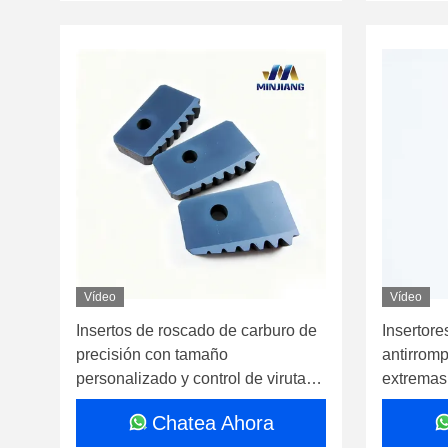
Vídeo
Vídeo
Insertos de roscado de carburo de
Insertore
precisión con tamaño
antirrom
personalizado y control de viruta
extremas
optimizado para mecanizado de
Chatea Ahora
alta precisión