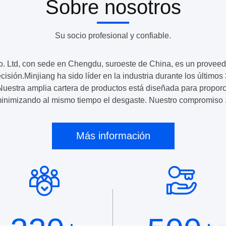
Sobre nosotros
Su socio profesional y confiable.
tria
lera
. Ltd, con sede en Chengdu, suroeste de China, es un proveedor
cisión.Minjiang ha sido líder en la industria durante los últim
. Nuestra amplia cartera de productos está diseñada para proporc
inimizando al mismo tiempo el desgaste. Nuestro compromiso .
Más información