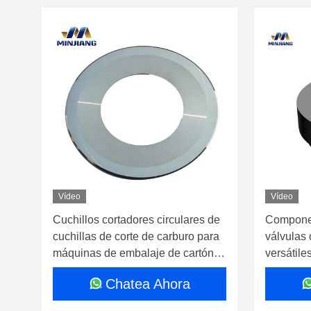
Vídeo
Vídeo
Cuchillos cortadores circulares de
Componen
cuchillas de corte de carburo para
válvulas
máquinas de embalaje de cartón
versátile
corrugado
eficienci
Chatea Ahora