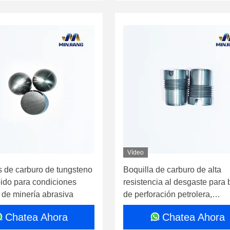
Vídeo
s de carburo de tungsteno
Boquilla de carburo de alta
pido para condiciones
resistencia al desgaste para 
 de minería abrasiva
de perforación petrolera,
personalización aceptable, h
Chatea Ahora
Chatea Ahora
2000 MPa de resistencia a la