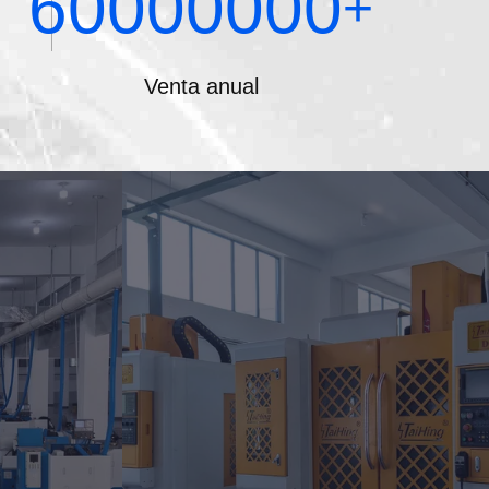
60000000
+
Venta anual