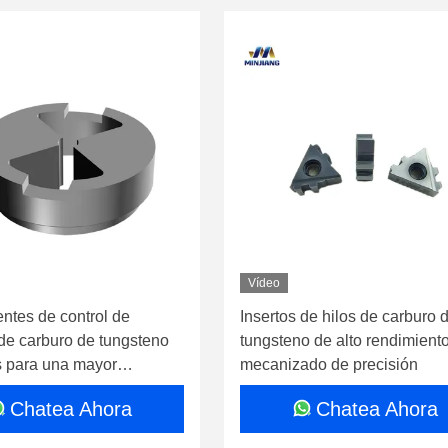
Vídeo
tes de control de
Insertos de hilos de carburo 
 de carburo de tungsteno
tungsteno de alto rendimient
s para una mayor
mecanizado de precisión
a operativa
Chatea Ahora
Chatea Ahora