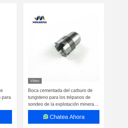
Vídeo
de
Boca cementada del carburo de
o para
tungsteno para los trépanos de
sondeo de la explotación minera y
del campo petrolífero
Chatea Ahora