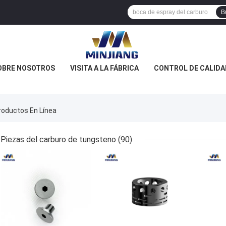
B
OBRE NOSOTROS
VISITA A LA FÁBRICA
CONTROL DE CALIDA
Productos En Línea
Piezas del carburo de tungsteno
(90)
MEJOR PRECIO
MEJOR PRECIO
MEJ