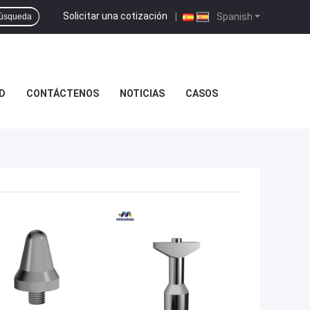
Solicitar una cotización
|
Spanish
úsqueda
D
CONTÁCTENOS
NOTICIAS
CASOS
OR PRECIO
MEJOR PRECIO