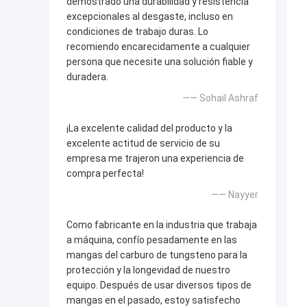
demostrado una durabilidad y resistencia
excepcionales al desgaste, incluso en
condiciones de trabajo duras. Lo
recomiendo encarecidamente a cualquier
persona que necesite una solución fiable y
duradera.
—— Sohail Ashraf
¡La excelente calidad del producto y la
excelente actitud de servicio de su
empresa me trajeron una experiencia de
compra perfecta!
—— Nayyer
Como fabricante en la industria que trabaja
a máquina, confío pesadamente en las
mangas del carburo de tungsteno para la
protección y la longevidad de nuestro
equipo. Después de usar diversos tipos de
mangas en el pasado, estoy satisfecho