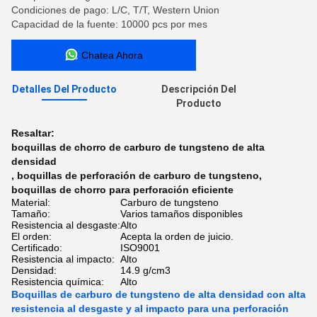
Condiciones de pago: L/C, T/T, Western Union
Capacidad de la fuente: 10000 pcs por mes
Chatea Ahora
Detalles Del Producto
Descripción Del
Producto
Resaltar:
boquillas de chorro de carburo de tungsteno de alta
densidad
,
boquillas de perforación de carburo de tungsteno
,
boquillas de chorro para perforación eficiente
Material:
Carburo de tungsteno
Tamaño:
Varios tamaños disponibles
Resistencia al desgaste:
Alto
El orden:
Acepta la orden de juicio.
Certificado:
ISO9001
Resistencia al impacto:
Alto
Densidad:
14.9 g/cm3
Resistencia química:
Alto
Boquillas de carburo de tungsteno de alta densidad con alta
resistencia al desgaste y al impacto para una perforación